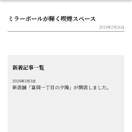
Skip
ミラーボールが輝く喫煙スペース
to
the
2024年2月26日
content
新着記事一覧
2024年3月3日
新店舗「富岡一丁目の夕陽」が開店しました。